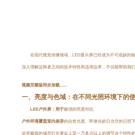
在现代视觉传播领域，LED显示屏已经成为不可或缺的
深入理解这两者之间的技术特性和适用边界，不仅能帮助我
视频完整版同步加载......
一、亮度与色域：在不同光照环境下的
LED户外屏：用于
极强的亮度对抗
户外环境覆盖室内差异
的自然光度。即便在皓日当空的日照下
追求极致的城市灯光屏会上至一万多点以上的调节这个特性的