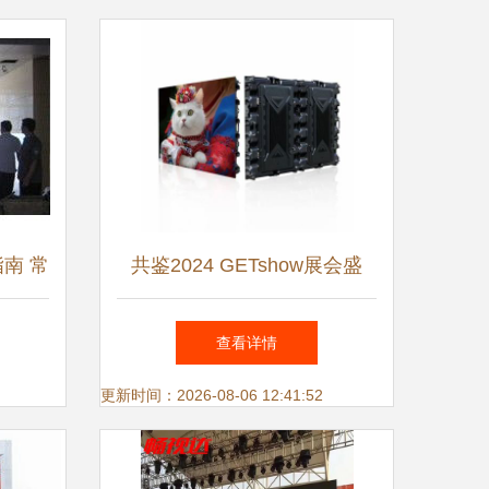
南 常
共鉴2024 GETshow展会盛
况，科而美以LED户外屏续写
查看详情
精彩篇章
更新时间：2026-08-06 12:41:52