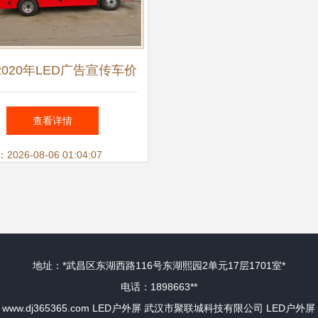
020年LED广告宣传车价
度解析 性价比与市场行
查看详情
情全知道
26-08-06 01:04:07
地址：*武昌区东湖西路116号东湖熙园2单元17层1701室*
电话：1898663**
6
www.dj365365.com
LED户外屏
武汉市聚联城科技有限公司
LED户外屏