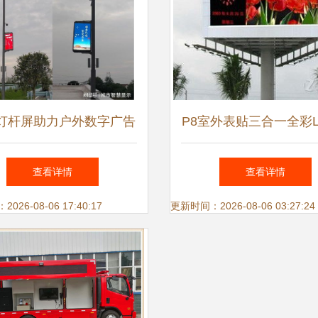
D灯杆屏助力户外数字广告
P8室外表贴三合一全彩L
市场发展
示屏价格与选购指
查看详情
查看详情
26-08-06 17:40:17
更新时间：2026-08-06 03:27:24