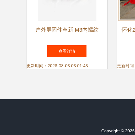
户外屏固件革新 M3内螺纹
怀化2
LED显示屏内牙磁柱的强力磁
格深
查看详情
吸解决方案
更新时间：2026-08-06 06:01:45
更新时间：20
Copyright © 202