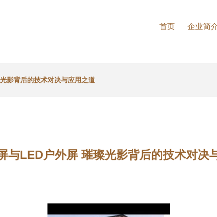
首页
企业简
璀璨光影背后的技术对决与应用之道
台屏与LED户外屏 璀璨光影背后的技术对决