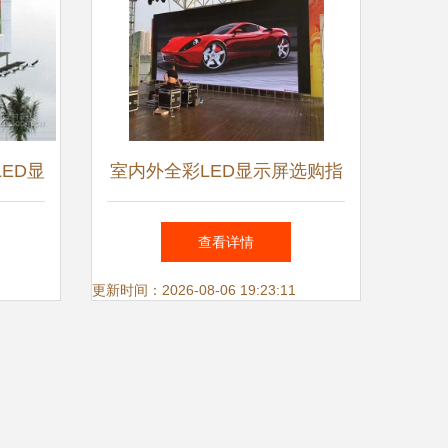
ED显
室内外全彩LED显示屏选购指
南
南 从P1.25到P8，覆盖小间距
查看详情
会议室与户外走字屏
更新时间：2026-08-06 19:23:11