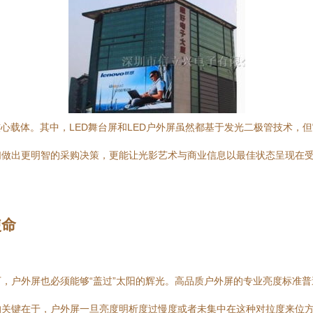
核心载体。其中，LED舞台屏和LED户外屏虽然都基于发光二极管技术，
们做出更明智的采购决策，更能让光影艺术与商业信息以最佳状态呈现在
使命
，户外屏也必须能够“盖过”太阳的辉光。高品质户外屏的专业亮度标准普
关键在于，户外屏一旦亮度明析度过慢度或者未集中在这种对拉度来位方