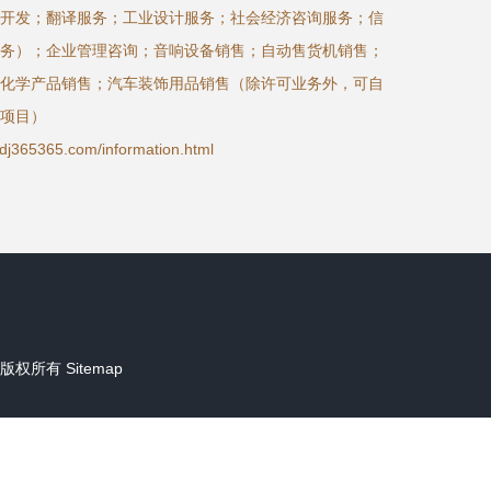
开发；翻译服务；工业设计服务；社会经济咨询服务；信
务）；企业管理咨询；音响设备销售；自动售货机销售；
化学产品销售；汽车装饰用品销售（除许可业务外，可自
项目）
365.com/information.html
版权所有
Sitemap