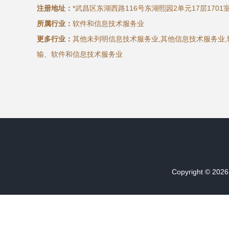
注册地址：
*武昌区东湖西路116号东湖熙园2单元17层1701室
所属行业：
软件和信息技术服务业
更多行业：
其他未列明信息技术服务业,其他信息技术服务业,
输、软件和信息技术服务业
Copyright © 202