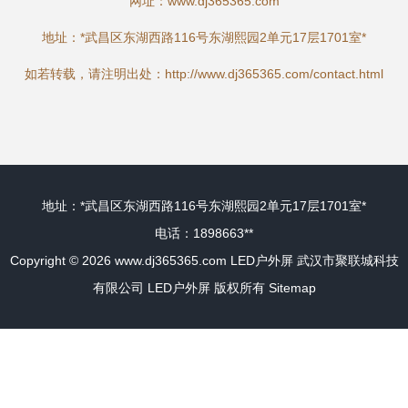
网址：
www.dj365365.com
地址：*武昌区东湖西路116号东湖熙园2单元17层1701室*
如若转载，请注明出处：http://www.dj365365.com/contact.html
地址：*武昌区东湖西路116号东湖熙园2单元17层1701室*
电话：1898663**
Copyright © 2026
www.dj365365.com
LED户外屏
武汉市聚联城科技
有限公司
LED户外屏
版权所有
Sitemap