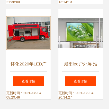
21:38:00
13:14:13
小间距会议室与户
磁吸解决方案
外走字屏
怀化2020年LED广
咸阳led户外屏 浩
告宣传车价格深度
博基业引领城市视
查看详情
查看详情
解析 性价比与市场
觉新潮流
更新时间：2026-08-04
更新时间：2026-08-04
05:29:46
20:34:27
行情全知道