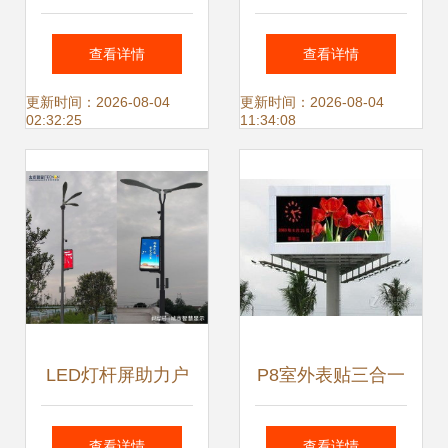
GETshow展会盛
电视屏 点亮城市夜
查看详情
查看详情
况，科而美以LED
景的数字新名片
更新时间：2026-08-04
更新时间：2026-08-04
02:32:25
11:34:08
户外屏续写精彩篇
章
LED灯杆屏助力户
P8室外表贴三合一
外数字广告市场发
全彩LED显示屏价
查看详情
查看详情